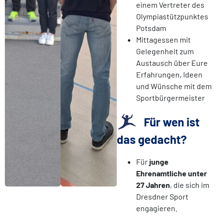
einem Vertreter des
Olympiastützpunktes
Potsdam
Mittagessen mit
Gelegenheit zum
Austausch über Eure
Erfahrungen, Ideen
und Wünsche mit dem
Sportbürgermeister
Für wen ist
das gedacht?
Für
junge
Ehrenamtliche unter
27 Jahren
, die sich im
Dresdner Sport
engagieren.