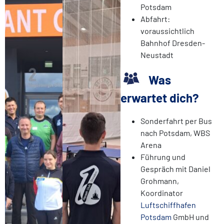
Potsdam
Abfahrt:
voraussichtlich
Bahnhof Dresden-
Neustadt
Was
erwartet dich?
Sonderfahrt per Bus
nach Potsdam, WBS
Arena
Führung und
Gespräch mit Daniel
Grohmann,
Koordinator
Luftschiffhafen
Potsdam
GmbH und