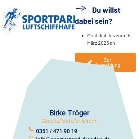
Du willst
dabei sein?
Meld dich bis zum 15.
März 2026 an!
Zur
Anmeldung
Birke Tröger
Geschäftsstellenleiterin
0351 / 471 90 19