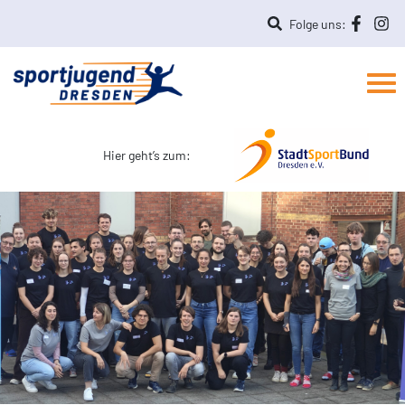
Folge uns:
Hier geht’s zum: