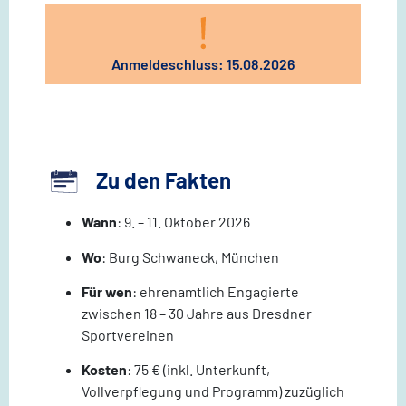
Anmeldeschluss: 15.08.2026
Zu den Fakten
Wann
: 9. – 11. Oktober 2026
Wo
: Burg Schwaneck, München
Für wen
: ehrenamtlich Engagierte
zwischen 18 – 30 Jahre aus Dresdner
Sportvereinen
Kosten
: 75 € (inkl. Unterkunft,
Vollverpflegung und Programm) zuzüglich