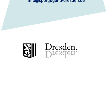
info@sportjugend-dresden.de